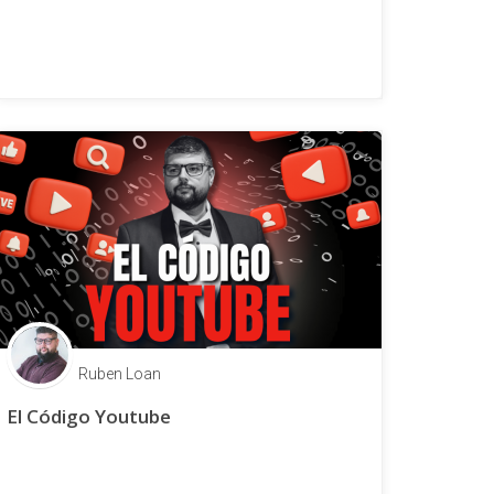
Ruben Loan
El Código Youtube