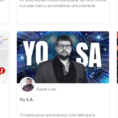
res
Un sistema paso a paso para pasar del caos mental
a un plan claro y accionable en una sola tarde.
Ruben Loan
Yo S.A.
Tu mente ya es una empresa. Solo falta que la