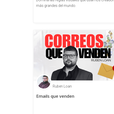
Domina las reglas visuales que usan los creado
más grandes del mundo.
Ruben Loan
Emails que venden