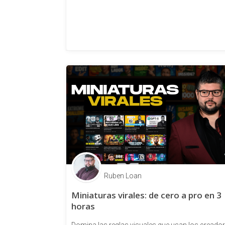
Ruben Loan
Miniaturas virales: de cero a pro en 3
horas