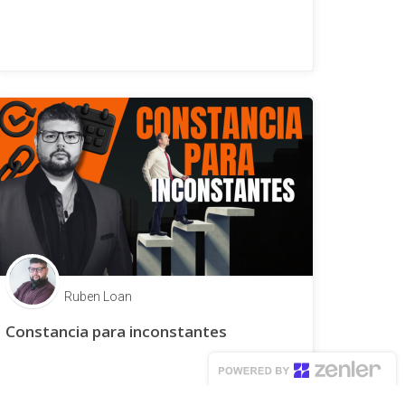
Ruben Loan
Constancia para inconstantes