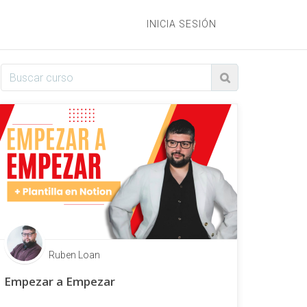
INICIA SESIÓN
Ruben Loan
Empezar a Empezar